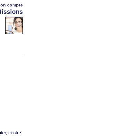
on compte
issions
ter, centre