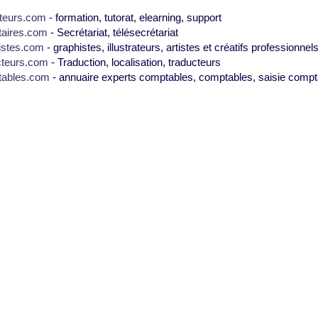
teurs.com
- formation, tutorat, elearning, support
taires.com
- Secrétariat, télésecrétariat
istes.com
- graphistes, illustrateurs, artistes et créatifs professionnel
cteurs.com
- Traduction, localisation, traducteurs
tables.com
- annuaire experts comptables, comptables, saisie compt