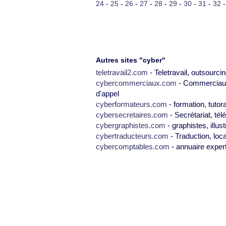
24
-
25
-
26
-
27
-
28
-
29
-
30
-
31
-
32
Autres sites "cyber"
teletravail2.com
- Teletravail, outsourcin
cybercommerciaux.com
- Commerciaux,
d'appel
cyberformateurs.com
- formation, tutor
cybersecretaires.com
- Secrétariat, tél
cybergraphistes.com
- graphistes, illus
cybertraducteurs.com
- Traduction, loca
cybercomptables.com
- annuaire exper