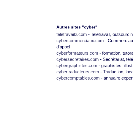
Autres sites "cyber"
teletravail2.com
- Teletravail, outsourcin
cybercommerciaux.com
- Commerciaux,
d'appel
cyberformateurs.com
- formation, tutor
cybersecretaires.com
- Secrétariat, tél
cybergraphistes.com
- graphistes, illus
cybertraducteurs.com
- Traduction, loca
cybercomptables.com
- annuaire exper