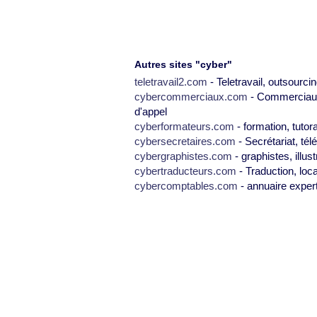
Autres sites "cyber"
teletravail2.com
- Teletravail, outsourcin
cybercommerciaux.com
- Commerciaux,
d'appel
cyberformateurs.com
- formation, tutor
cybersecretaires.com
- Secrétariat, tél
cybergraphistes.com
- graphistes, illus
cybertraducteurs.com
- Traduction, loca
cybercomptables.com
- annuaire exper