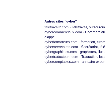
Autres sites "cyber"
teletravail2.com
- Teletravail, outsourcin
cybercommerciaux.com
- Commerciaux,
d'appel
cyberformateurs.com
- formation, tutor
cybersecretaires.com
- Secrétariat, tél
cybergraphistes.com
- graphistes, illus
cybertraducteurs.com
- Traduction, loca
cybercomptables.com
- annuaire exper