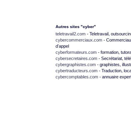
Autres sites "cyber"
teletravail2.com
- Teletravail, outsourcin
cybercommerciaux.com
- Commerciaux,
d'appel
cyberformateurs.com
- formation, tutor
cybersecretaires.com
- Secrétariat, tél
cybergraphistes.com
- graphistes, illus
cybertraducteurs.com
- Traduction, loca
cybercomptables.com
- annuaire exper