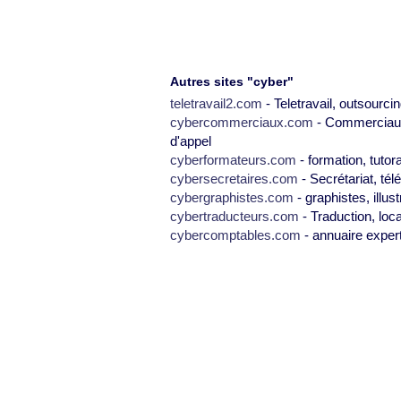
Autres sites "cyber"
teletravail2.com
- Teletravail, outsourcin
cybercommerciaux.com
- Commerciaux,
d'appel
cyberformateurs.com
- formation, tutor
cybersecretaires.com
- Secrétariat, tél
cybergraphistes.com
- graphistes, illus
cybertraducteurs.com
- Traduction, loca
cybercomptables.com
- annuaire exper