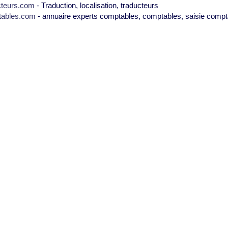
cteurs.com
- Traduction, localisation, traducteurs
tables.com
- annuaire experts comptables, comptables, saisie compt