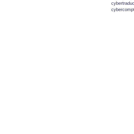
cybertradu
cybercomp