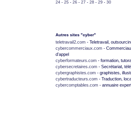
24
-
25
-
26
-
27
-
28
-
29
-
30
Autres sites "cyber"
teletravail2.com
- Teletravail, outsourcin
cybercommerciaux.com
- Commerciaux,
d'appel
cyberformateurs.com
- formation, tutor
cybersecretaires.com
- Secrétariat, tél
cybergraphistes.com
- graphistes, illus
cybertraducteurs.com
- Traduction, loca
cybercomptables.com
- annuaire exper