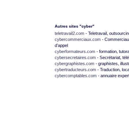
Autres sites "cyber"
teletravail2.com
- Teletravail, outsourcin
cybercommerciaux.com
- Commerciaux,
d'appel
cyberformateurs.com
- formation, tutor
cybersecretaires.com
- Secrétariat, tél
cybergraphistes.com
- graphistes, illus
cybertraducteurs.com
- Traduction, loca
cybercomptables.com
- annuaire exper