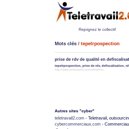
Rejoignez le collectif
Mots clés
/ tepelrpospection
prise de rdv de qualité en defiscalisa
tepelrpospection
,
prise de rdv
,
defiscalisation
,
rd
http://www.teletravail2.com/infodefisc
Autres sites "cyber"
teletravail2.com
- Teletravail, outsourcin
cybercommerciaux.com
- Commerciaux,