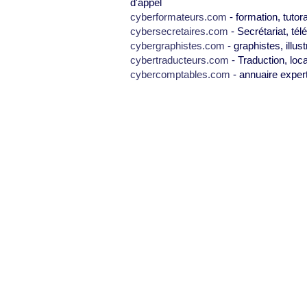
d'appel
cyberformateurs.com
- formation, tutor
cybersecretaires.com
- Secrétariat, tél
cybergraphistes.com
- graphistes, illus
cybertraducteurs.com
- Traduction, loca
cybercomptables.com
- annuaire exper