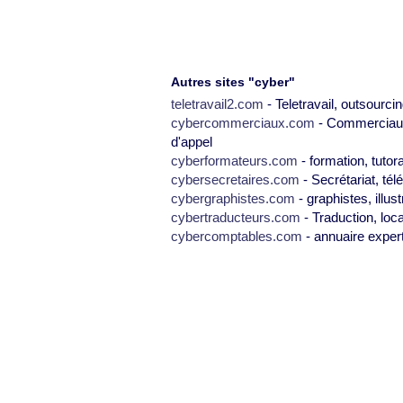
Autres sites "cyber"
teletravail2.com
- Teletravail, outsourcin
cybercommerciaux.com
- Commerciaux,
d'appel
cyberformateurs.com
- formation, tutor
cybersecretaires.com
- Secrétariat, tél
cybergraphistes.com
- graphistes, illus
cybertraducteurs.com
- Traduction, loca
cybercomptables.com
- annuaire exper