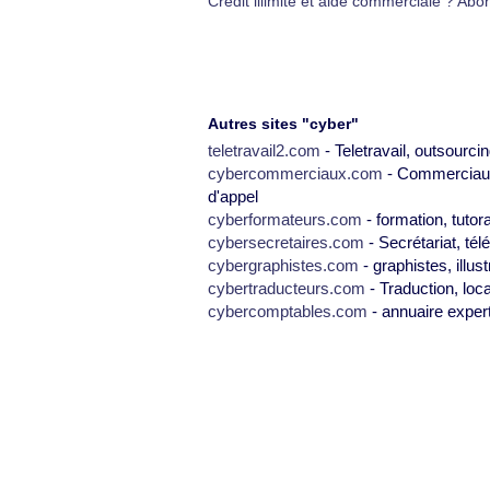
Crédit illimité et aide commerciale ? A
Autres sites "cyber"
teletravail2.com
- Teletravail, outsourcin
cybercommerciaux.com
- Commerciaux,
d'appel
cyberformateurs.com
- formation, tutor
cybersecretaires.com
- Secrétariat, tél
cybergraphistes.com
- graphistes, illus
cybertraducteurs.com
- Traduction, loca
cybercomptables.com
- annuaire exper