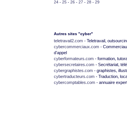
24
-
25
-
26
-
27
-
28
-
29
Autres sites "cyber"
teletravail2.com
- Teletravail, outsourcin
cybercommerciaux.com
- Commerciaux,
d'appel
cyberformateurs.com
- formation, tutor
cybersecretaires.com
- Secrétariat, tél
cybergraphistes.com
- graphistes, illus
cybertraducteurs.com
- Traduction, loca
cybercomptables.com
- annuaire exper