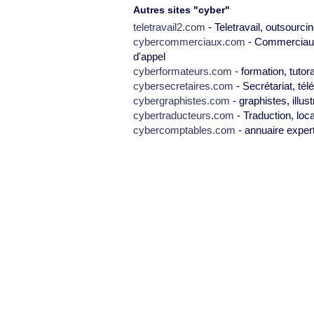
Autres sites "cyber"
teletravail2.com
- Teletravail, outsourcin
cybercommerciaux.com
- Commerciaux,
d'appel
cyberformateurs.com
- formation, tutor
cybersecretaires.com
- Secrétariat, tél
cybergraphistes.com
- graphistes, illus
cybertraducteurs.com
- Traduction, loca
cybercomptables.com
- annuaire exper