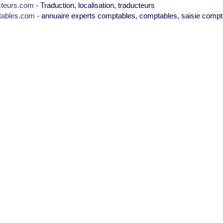
cteurs.com
- Traduction, localisation, traducteurs
tables.com
- annuaire experts comptables, comptables, saisie compt