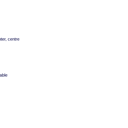
ter, centre
s
able