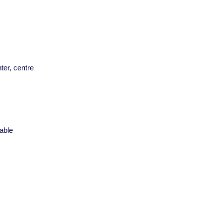
ter, centre
s
able