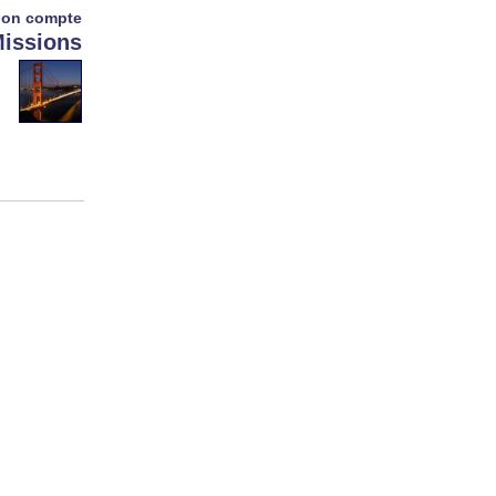
on compte
issions