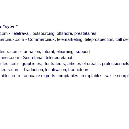
s "cyber"
2.com
- Teletravail, outsourcing, offshore, prestataires
erciaux.com
- Commerciaux, télémarketing, téléprospection, call cen
teurs.com
- formation, tutorat, elearning, support
taires.com
- Secrétariat, télésecrétariat
istes.com
- graphistes, illustrateurs, artistes et créatifs professionnel
cteurs.com
- Traduction, localisation, traducteurs
tables.com
- annuaire experts comptables, comptables, saisie compt