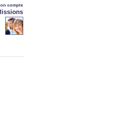
on compte
issions