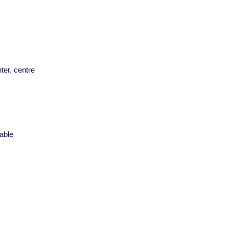
ter, centre
s
able