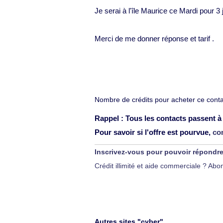
Je serai à l'île Maurice ce Mardi pour 3 
Merci de me donner réponse et tarif .
Nombre de crédits pour acheter ce contac
Rappel : Tous les contacts passent à 
Pour savoir si l'offre est pourvue,
co
Inscrivez-vous pour pouvoir répondr
Crédit illimité et aide commerciale ? A
Autres sites "cyber"