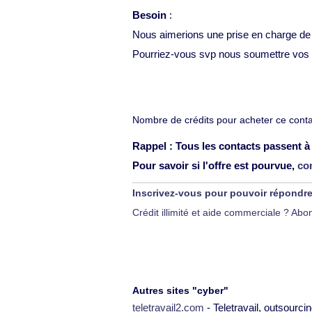
Besoin
:
Nous aimerions une prise en charge de
Pourriez-vous svp nous soumettre vos t
Nombre de crédits pour acheter ce contac
Rappel : Tous les contacts passent à 
Pour savoir si l'offre est pourvue,
co
Inscrivez-vous pour pouvoir répondr
Crédit illimité et aide commerciale ? A
Autres sites "cyber"
teletravail2.com
- Teletravail, outsourcin